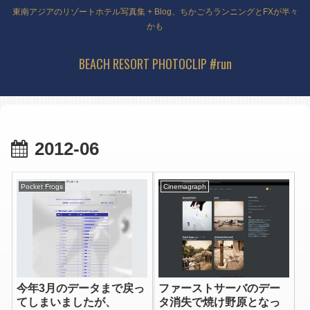
東南アジアのリゾートホテル写真集 + Blog、ちかごろランニングとFXが半々
かも
BEACH RESORT PHOTOCLIP #run
2012-06
Pocket Frogs
Cinemagraph
今年3月のデータまで戻っ
ファーストサーバのデー
てしまいましたが、
タ消失で焼け野原となっ