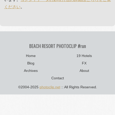
ください
。
BEACH RESORT PHOTOCLIP #run
Home
19 Hotels
Blog
FX
Archives
About
Contact
©2004-2025
photoclip.net
:: All Rights Reserved.