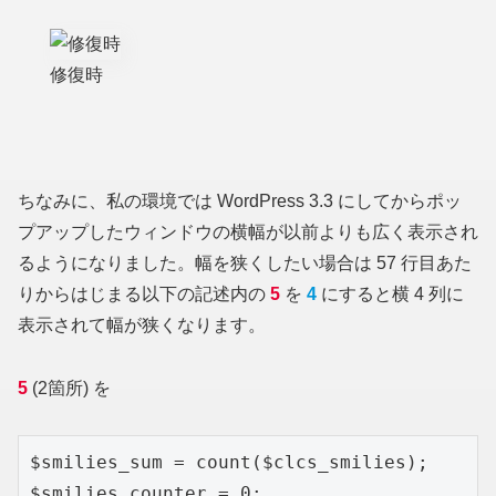
修復時
ちなみに、私の環境では WordPress 3.3 にしてからポッ
プアップしたウィンドウの横幅が以前よりも広く表示され
るようになりました。幅を狭くしたい場合は 57 行目あた
りからはじまる以下の記述内の
5
を
4
にすると横 4 列に
表示されて幅が狭くなります。
5
(2箇所) を
$smilies_sum = count($clcs_smilies);

$smilies_counter = 0;
