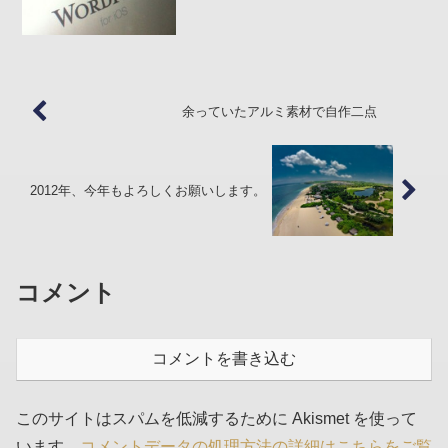
下、iPhone で投稿後 PC で入力—–投稿
後追記:写真は 360px ×...
余っていたアルミ素材で自作二点
2012年、今年もよろしくお願いします。
コメント
コメントを書き込む
このサイトはスパムを低減するために Akismet を使って
います。
コメントデータの処理方法の詳細はこちらをご覧