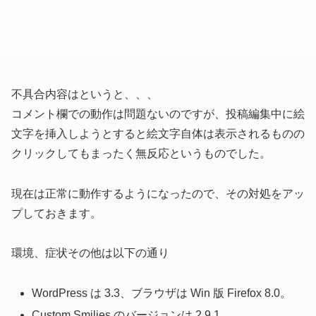
不具合内容はというと、、、
コメント欄での動作は問題ないのですが、投稿編集中に絵
文字を挿入しようとすると絵文字自体は表示されるものの
クリックしてもまったく無反応というものでした。
現在は正常に動作するようになったので、その対処をアッ
プしておきます。
環境、症状その他は以下の通り
WordPress は 3.3、ブラウザは Win 版 Firefox 8.0。
Custom Smilies のバージョンは 2.9.1。