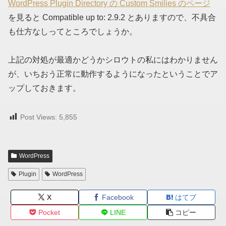
WordPress Plugin Directory の Custom Smilies のページ
を見ると Compatible up to: 2.9.2 とありますので、不具合
も仕方なしってところでしょうか。
上記の対処が最適かどうかシロウトの私にはわかりません
が、いちおう正常に動作するようになったということでア
ップしておきます。
Post Views:
5,855
WordPress
Plugin
WordPress
X
Facebook
はてブ
Pocket
LINE
コピー