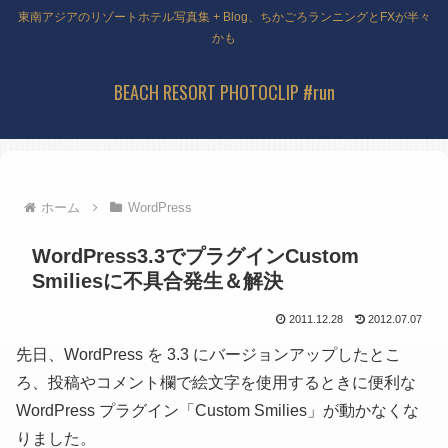
東南アジアのリゾートホテル写真集 + Blog、ちかごろランニングとFXが半々
かも
BEACH RESORT PHOTOCLIP #run
ホーム
WordPress
WordPress3.3でプラグインCustom
Smiliesに不具合発生＆解決
2011.12.28
2012.07.07
先日、WordPress を 3.3 にバージョンアップしたとこ
ろ、投稿やコメント欄で絵文字を使用するときに便利な
WordPress プラグイン「Custom Smilies」が動かなくな
りました。