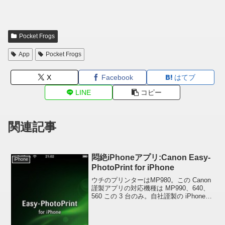
Pocket Frogs
App
Pocket Frogs
X
Facebook
はてブ
LINE
コピー
関連記事
悶絶iPhoneアプリ:Canon Easy-
iPhone
PhotoPrint for iPhone
ウチのプリンターはMP980。この Canon
謹製アプリの対応機種は MP990、640、
560 この 3 台のみ。自社謹製の iPhone
アプリにどれだけ iPhone ユーザーのレス
ポンスがあるのか調べるマーケティング
版 (ベータ版...