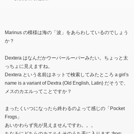
Marinus の模様は海の「波」をあらわしているのでしょう
か？
Dextera はなんだかウーパールーパーみたい。ちょっと太
っちょに見えますね。
Dextera という名前はネットで検索してみたところ a girl's
name is a variant of Dextra (Old English, Latin) だそうで、
メスのカエルってことですか？
まったくいつになったら終わるのよって感じの「Pocket
Frogs」
あいかわらず先が見えませんですわ。。。
ちなみにどちらのカエルもそのうち手に入ります :frog: