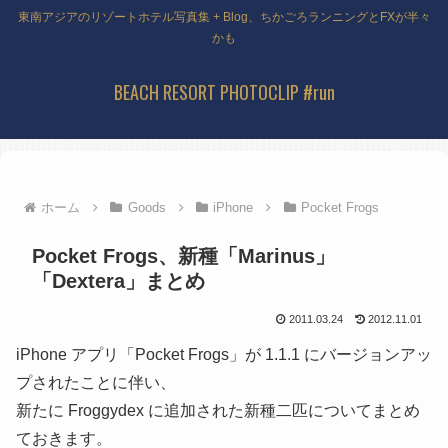
東南アジアのリゾートホテル写真集 + Blog、ちかごろランニングとFXが半々
かも
BEACH RESORT PHOTOCLIP #run
ホーム
Goods
iPhone
Pocket Frogs
Pocket Frogs、新種「Marinus」
「Dextera」まとめ
2011.03.24
2012.11.01
iPhone アプリ「Pocket Frogs」が 1.1.1 にバージョンアッ
プされたことに伴い、
新たに Froggydex に追加された新種二匹についてまとめ
ておきます。