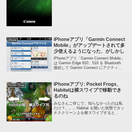
iPhoneアプリ「Garmin Connect
iPhone
Mobile」がアップデートされて多
少使えるようになった、がしかし
iPhoneアプリ「Garmin Connect Mobile」
は Garmin Edge 810、510 を Bluetooth
接続して Garmin Connect にアクティビ
ティ・データをアップロードすることが
できるアプリですが、...
iPhoneアプリ: Pocket Frogs、
Pocket Frogs
Habitatは横スワイプで移動でき
るのね
みなさんご存じで、知らなかったのは私
だけ？。。。Habitat を開いた状態でタッ
チスクリーン上を横スワイプすると
Habitat 一覧に戻らなくても前後の
Habitat に移動できるんですね。知りませ
んでした。スクリーン中央をスワイプ
す...