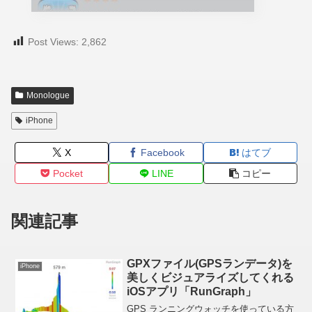
Post Views:
2,862
Monologue
iPhone
X
Facebook
はてブ
Pocket
LINE
コピー
関連記事
GPXファイル(GPSランデータ)を
iPhone
美しくビジュアライズしてくれる
iOSアプリ「RunGraph」
GPS ランニングウォッチを使っている方