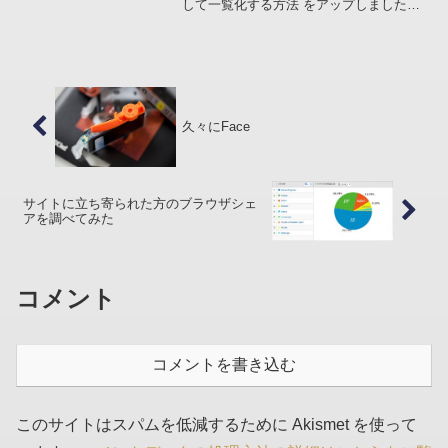
して一覧化する方法 をアップしました
が、インストール型のWordPress を使え
る方は WordPress Theme の「tanzaku...
久々にFace
サイトに立ち寄られた方のブラウザシェ
アを調べてみた
コメント
コメントを書き込む
このサイトはスパムを低減するために Akismet を使って