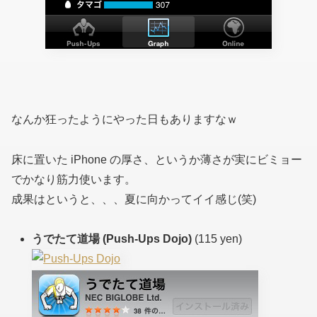
なんか狂ったようにやった日もありますなｗ
床に置いた iPhone の厚さ、というか薄さが実にビミョー
でかなり筋力使います。
成果はというと、、、夏に向かってイイ感じ(笑)
うでたて道場 (Push-Ups Dojo)
(115 yen)