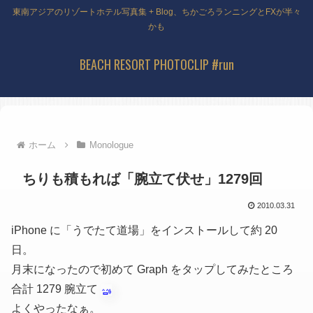
東南アジアのリゾートホテル写真集 + Blog、ちかごろランニングとFXが半々
かも
BEACH RESORT PHOTOCLIP #run
ホーム
Monologue
ちりも積もれば「腕立て伏せ」1279回
2010.03.31
iPhone に「うでたて道場」をインストールして約 20
日。
月末になったので初めて Graph をタップしてみたところ
合計 1279 腕立て
よくやったなぁ。