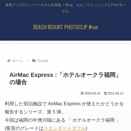
東南アジアのリゾートホテル写真集 + Blog、ちかごろランニングとFXが半々
かも
BEACH RESORT PHOTOCLIP #run
ホーム
Goods
AirMac Express :「ホテルオークラ福岡」
の場合
2010.03.15
2011.04.11
利用した宿泊施設で AirMac Express が使えたかどうかを
報告するシリーズ、第 5 弾。
今回は福岡の中洲川端にある 「 ホテルオークラ福岡 」
(客室のグレードは
スタンダードダブル
)