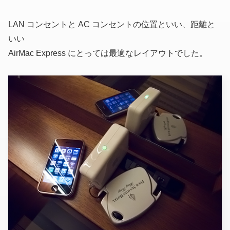
LAN コンセントと AC コンセントの位置といい、距離と
いい
AirMac Express にとっては最適なレイアウトでした。