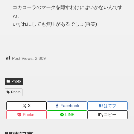
コカコーラのマークを隠すわけにはいかないんです
ね。
いずれにしても無理があるでしょ(再笑)
Post Views:
2,809
Photo
Photo
X
Facebook
はてブ
Pocket
LINE
コピー