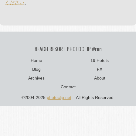
ください
。
BEACH RESORT PHOTOCLIP #run
Home
19 Hotels
Blog
FX
Archives
About
Contact
©2004-2025
photoclip.net
:: All Rights Reserved.