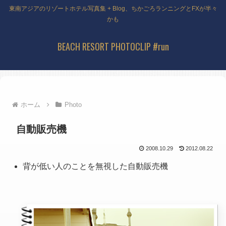
東南アジアのリゾートホテル写真集 + Blog、ちかごろランニングとFXが半々
かも
BEACH RESORT PHOTOCLIP #run
ホーム
Photo
自動販売機
2008.10.29
2012.08.22
背が低い人のことを無視した自動販売機