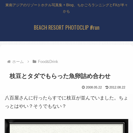
東南アジアのリゾートホテル写真集 + Blog、ちかごろランニングとFXが半々
かも
BEACH RESORT PHOTOCLIP #run
ホーム
Food&Drink
枝豆とタダでもらった魚卵詰め合わせ
2008.05.22
2012.08.22
八百屋さんに行ったらすでに枝豆が並んでいました。ちょ
っとはやい？そうでもない？