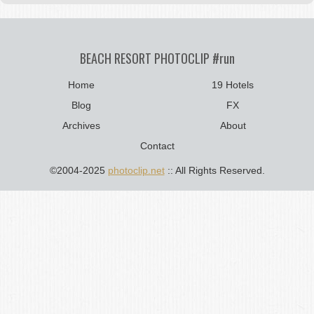
BEACH RESORT PHOTOCLIP #run
Home
19 Hotels
Blog
FX
Archives
About
Contact
©2004-2025
photoclip.net
:: All Rights Reserved.