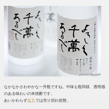
なかなかさわやかな一升瓶ですね。中味も瓶同様、透明感
のある味わいの米焼酎です。
あいかわらず
楽天
では売り切れ状態。