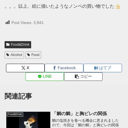
。。。以上、絵に描いたようなノンベの買い物でした
Post Views:
3,841
Food&Drink
Alcohol
Food
X
Facebook
はてブ
LINE
コピー
関連記事
「鯛の鯛」と胸ビレの関係
Food&Drink
鯛の塩焼きを食べる機会に恵まれました
ので、今回は「鯛の鯛」と胸ビレの関係