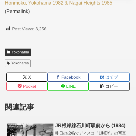
Honmoku, Yokohama 1982 & Nagai Heights 1985
(Permalink)
Post Views:
3,256
Yokohama
Yokohama
X
Facebook
はてブ
Pocket
LINE
コピー
関連記事
JR根岸線石川町駅前から (1984)
Yokohama
昨日の投稿でディスコ「LINDY」の写真