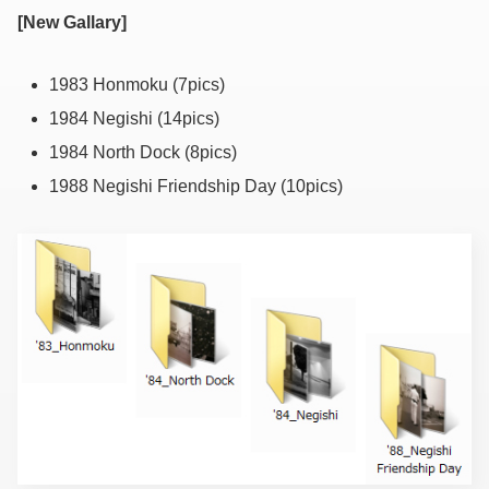
[New Gallary]
1983 Honmoku (7pics)
1984 Negishi (14pics)
1984 North Dock (8pics)
1988 Negishi Friendship Day (10pics)