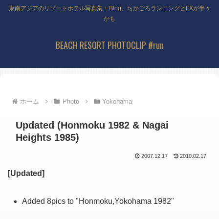
東南アジアのリゾートホテル写真集 + Blog、ちかごろランニングとFXが半々
かも
BEACH RESORT PHOTOCLIP #run
ホーム
Photo
Yokohama
Updated (Honmoku 1982 & Nagai
Heights 1985)
2007.12.17
2010.02.17
[Updated]
Added 8pics to "Honmoku,Yokohama 1982"