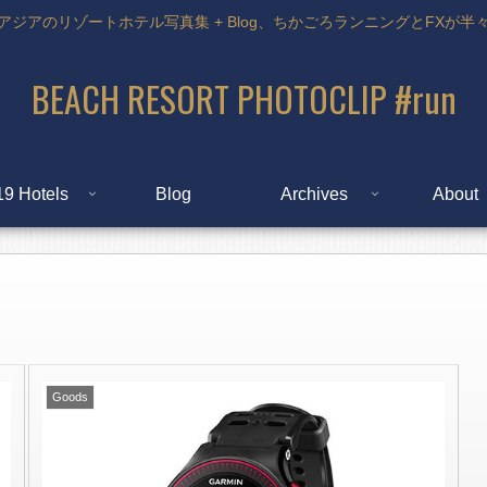
アジアのリゾートホテル写真集 + Blog、ちかごろランニングとFXが半
BEACH RESORT PHOTOCLIP #run
19 Hotels
Blog
Archives
About
Goods