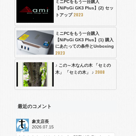
ミニPCをもう一台購入
【NiPoGi GK3 Plus】(2) セッ
2023
トアップ
ミニPCをもう一台購入
【NiPoGi GK3 Plus】(1) 購入
にあたっての条件とUnboxing
2023
♪ この～木なんの木 「セミの
2008
木」 「セミの木」 ♪
最近のコメント
象支店長
2026.07.15