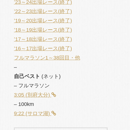
’23～24出場レース(終了)
’22～23出場レース(終了)
’19～20出場レース(終了)
’18～19出場レース(終了)
’17～18出場レース(終了)
’16～17出場レース(終了)
フルマラソン1～38回目・他
–
自己ベスト
(ネット)
– フルマラソン
3:05 (別府大分)
– 100km
9:22 (サロマ湖)