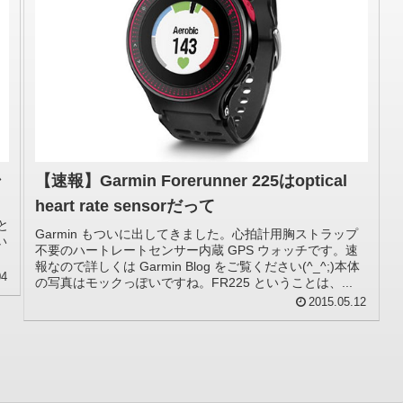
始
【速報】Garmin Forerunner 225はoptical
heart rate sensorだって
 と
Garmin もついに出してきました。心拍計用胸ストラップ
い
不要のハートレートセンサー内蔵 GPS ウォッチです。速
報なので詳しくは Garmin Blog をご覧ください(^_^;)本体
04
の写真はモックっぽいですね。FR225 ということは、...
2015.05.12