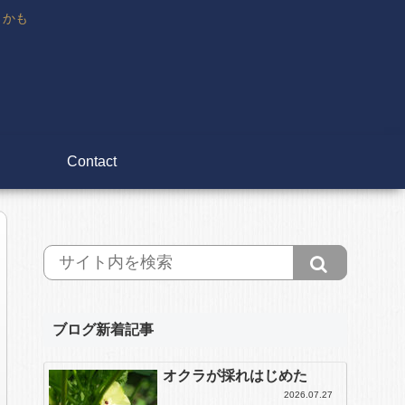
々かも
Contact
ブログ新着記事
オクラが採れはじめた
2026.07.27