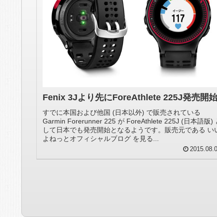
Fenix 3Jより先にForeAthlete 225J発売開
すでに本国および他国 (日本以外) で販売されている
Garmin Forerunner 225 が ForeAthlete 225J (日本語版)
して日本でも発売開始となるようです。販売元である い
よねっとオフィシャルブログ を見る...
2015.08.