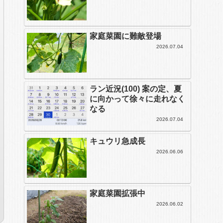
家庭菜園に難敵登場
2026.07.04
ラン近況(100) 案の定、夏
に向かって徐々に走れなく
なる
2026.07.04
キュウリ急成長
2026.06.06
家庭菜園拡張中
2026.06.02