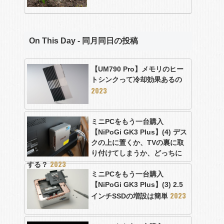
On This Day - 同月同日の投稿
【UM790 Pro】メモリのヒー
トシンクって冷却効果あるの
2023
ミニPCをもう一台購入
【NiPoGi GK3 Plus】(4) デス
クの上に置くか、TVの裏に取
り付けてしまうか、どっちに
2023
する？
ミニPCをもう一台購入
【NiPoGi GK3 Plus】(3) 2.5
2023
インチSSDの増設は簡単