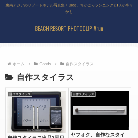
東南アジアのリゾートホテル写真集 + Blog、ちかごろランニングとFXが半々
かも
BEACH RESORT PHOTOCLIP #run
ホーム
Goods
自作スタイラス
自作スタイラス
自作スタイラス
自作スタイラス
ヤフオク、自作なスタイ
自作スタイラス出品2回目