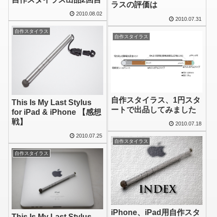
ラスの評価は
2010.08.02
2010.07.31
自作スタイラス
自作スタイラス
自作スタイラス、1円スタ
This Is My Last Stylus
ートで出品してみました
for iPad & iPhone 【感想
戦】
2010.07.18
2010.07.25
自作スタイラス
自作スタイラス
iPhone、iPad用自作スタ
This Is My Last Stylus