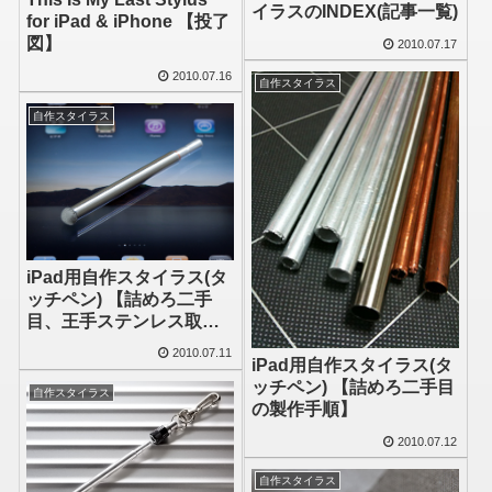
イラスのINDEX(記事一覧)
for iPad & iPhone 【投了
図】
2010.07.17
2010.07.16
自作スタイラス
自作スタイラス
iPad用自作スタイラス(タ
ッチペン) 【詰めろ二手
目、王手ステンレス取り
ｗ】
2010.07.11
iPad用自作スタイラス(タ
ッチペン) 【詰めろ二手目
自作スタイラス
の製作手順】
2010.07.12
自作スタイラス