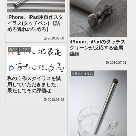
iPhone、iPad用自作スタ
イラス(タッチペン) 【詰
めろ逃れの詰めろ】
2010.07.08
iPhone、iPadのタッチス
クリーンが反応する金属
自作スタイラス
繊維
2010.07.01
自作スタイラス
私の自作スタイラスを試
用していただきました、
果たしてその評価は
2010.06.22