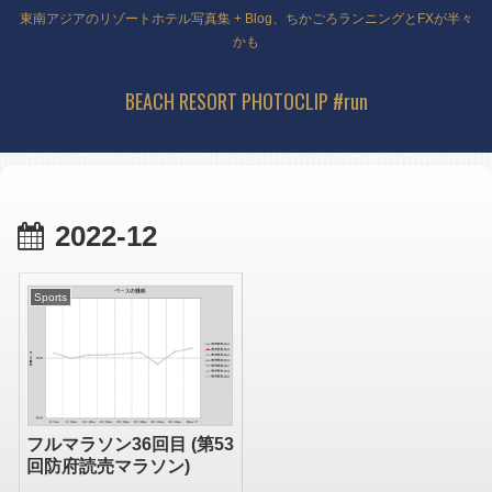
東南アジアのリゾートホテル写真集 + Blog、ちかごろランニングとFXが半々
かも
BEACH RESORT PHOTOCLIP #run
2022-12
Sports
フルマラソン36回目 (第53
回防府読売マラソン)