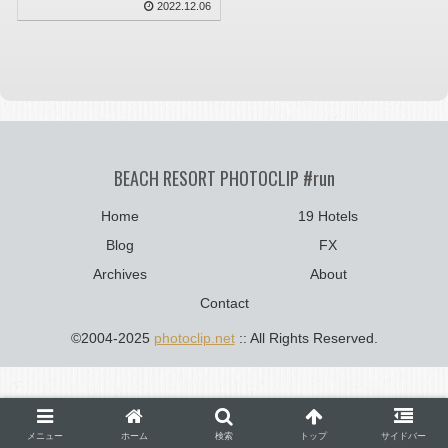
2022.12.06
BEACH RESORT PHOTOCLIP #run
Home
19 Hotels
Blog
FX
Archives
About
Contact
©2004-2025
photoclip.net
:: All Rights Reserved.
メニュー
ホーム
検索
トップ
サイドバー