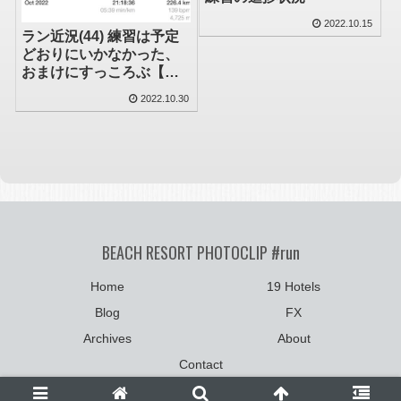
2022.10.15
ラン近況(44) 練習は予定
どおりにいかなかった、
おまけにすっころぶ【転
倒定期便#2】
2022.10.30
BEACH RESORT PHOTOCLIP #run
Home
19 Hotels
Blog
FX
Archives
About
Contact
©2004-2025
photoclip.net
:: All Rights Reserved.