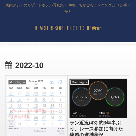
東南アジアのリゾートホテル写真集 + Blog、ちかごろランニングとFXが半々
かも
BEACH RESORT PHOTOCLIP #run
2022-10
Monologue
Monologue
ラン近況(43) 約3年半ぶ
り、レース参加に向けた
練習の進捗状況