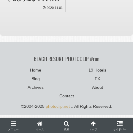
ね、いつの間に
2020.11.01
BEACH RESORT PHOTOCLIP #run
Home
19 Hotels
Blog
FX
Archives
About
Contact
©2004-2025
photoclip.net
:: All Rights Reserved.
メニュー
ホーム
検索
トップ
サイドバー