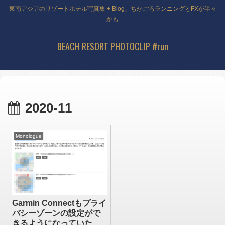
東南アジアのリゾートホテル写真集 + Blog、ちかごろランニングとFXが半々
かも
BEACH RESORT PHOTOCLIP #run
2020-11
Monologue
Garmin Connectもプライ
バシーゾーンの設定がで
きるようになっていたの