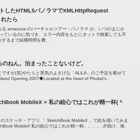
したHTML5パノラマでXMLHttpRequest
示されたら
 amanusa のバーチャルツアー・パノラマ が、いつのまにか
れなくなっているのに気づき、エラー内容をもとにネットで検索しても不
するまで結構時間を費...
あるのねん。泊まったことないけど。
ですが(笑)やたらと景気のよさげな「ALiLA」のご予定を載せて
nd Opening 2007◆Located at the heart of Phuket’s...
chBook MobileX = 私の絵心ではこれが精一杯(＾
のスケッチ・アプリ 「 SketchBook MobileX 」で絵を描いてみま
chBook MobileX 私の絵心ではこれが精一杯。。。。 夕焼け、海、