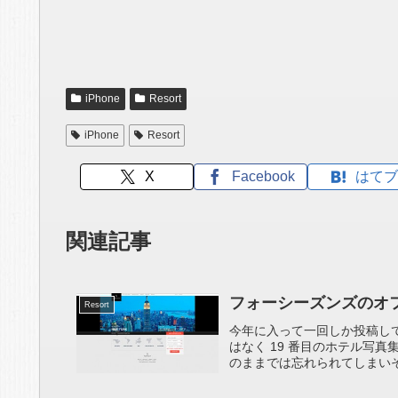
iPhone
Resort
iPhone
Resort
X
Facebook
はてブ
関連記事
フォーシーズンズのオ
Resort
今年に入って一回しか投稿し
はなく 19 番目のホテル写
のままでは忘れられてしまいそ