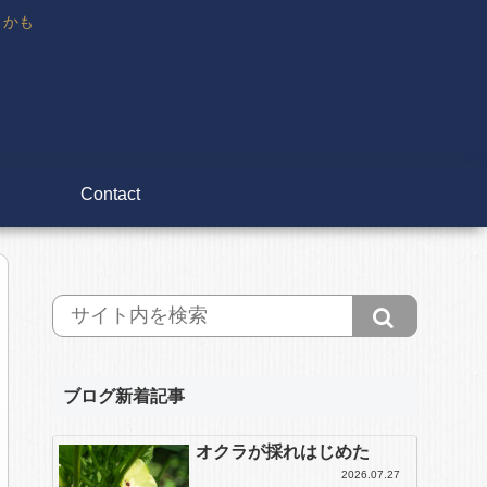
々かも
Contact
ブログ新着記事
オクラが採れはじめた
2026.07.27