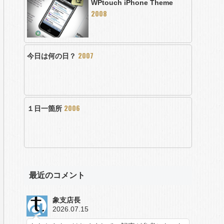
WPtouch iPhone Theme
2008
2007
今日は何の日？
2006
１日一箇所
最近のコメント
象支店長
2026.07.15