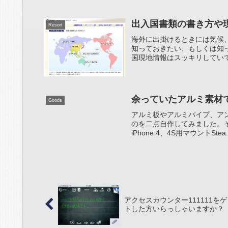
出入国書類の書き方や
Resort
海外に出掛けるときには気候
知っておきたい、もしくは知っ
国現地情報はスッキリしていて
余っていたアルミ素材
Goods
アルミ板やアルミパイプ、ア
のを二点自作してみました。その一: 
iPhone 4、4S用マウントStea..
アクセスカウンター111111をゲ
トした方いらっしゃいますか？