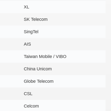
XL
SK Telecom
SingTel
AIS
Taiwan Mobile / VIBO
China Unicom
Globe Telecom
CSL
Celcom