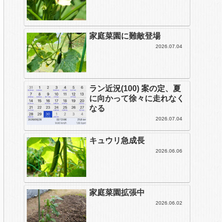
家庭菜園に難敵登場
2026.07.04
ラン近況(100) 案の定、夏
に向かって徐々に走れなく
なる
2026.07.04
キュウリ急成長
2026.06.06
家庭菜園拡張中
2026.06.02