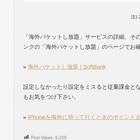
注)
「海外パケットし放題」サービスの詳細、そ
ンクの「海外パケットし放題」のページでお
»
海外パケットし放題 | SoftBank
設定しなかったり設定をミスると従量課金と
もお気をつけ下さい。
»
iPhoneを海外に持って行くときのポイント
Post Views:
6,229