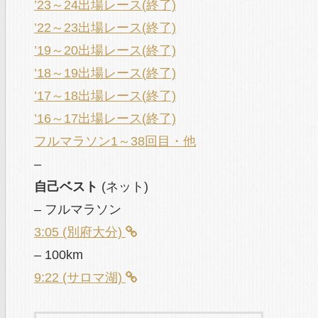
’23～24出場レース(終了)
’22～23出場レース(終了)
’19～20出場レース(終了)
’18～19出場レース(終了)
’17～18出場レース(終了)
’16～17出場レース(終了)
フルマラソン1～38回目・他
–
自己ベスト
(ネット)
– フルマラソン
3:05 (別府大分)
– 100km
9:22 (サロマ湖)