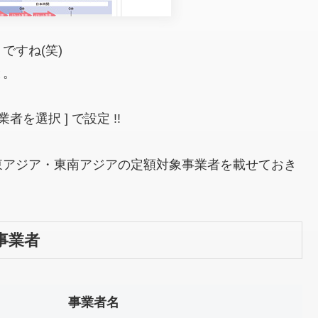
ですね(笑)
と。
 事業者を選択 ] で設定 !!
東アジア・東南アジアの定額対象事業者を載せておき
事業者
事業者名