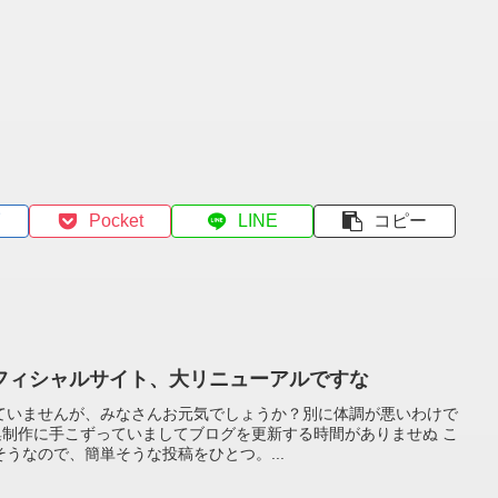
Pocket
LINE
コピー
フィシャルサイト、大リニューアルですな
ていませんが、みなさんお元気でしょうか？別に体調が悪いわけで
真集制作に手こずっていましてブログを更新する時間がありませぬ こ
うなので、簡単そうな投稿をひとつ。...