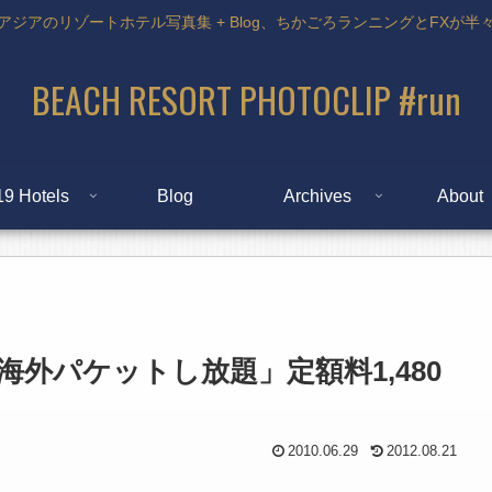
アジアのリゾートホテル写真集 + Blog、ちかごろランニングとFXが半
BEACH RESORT PHOTOCLIP #run
19 Hotels
Blog
Archives
About
Pad「海外パケットし放題」定額料1,480
2010.06.29
2012.08.21