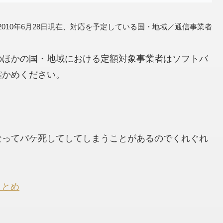
 2010年6月28日現在、対応を予定している国・地域／通信事業者
のほかの国・地域における定額対象事業者はソフトバ
確かめください。
なってパケ死してしてしまうことがあるのでくれぐれ
まとめ