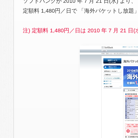
ソフトバンクが 2010 年 7 月 21 日(水) より、
定額料 1,480円／日で 「海外パケットし放
注) 定額料 1,480円／日は 2010 年 7 月 21 日(水