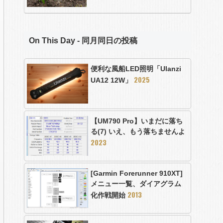
On This Day - 同月同日の投稿
便利な風船LED照明「Ulanzi
2025
UA12 12W」
【UM790 Pro】いまだに落ち
る(7) いえ、もう落ちませんよ
2023
[Garmin Forerunner 910XT]
メニュー一覧、ダイアグラム
2013
化作戦開始