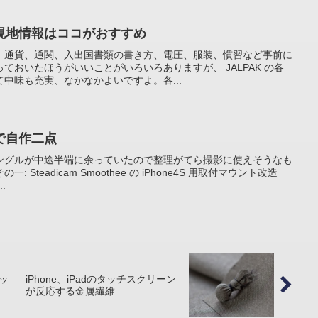
現地情報はココがおすすめ
、通貨、通関、入出国書類の書き方、電圧、服装、慣習など事前に
ておいたほうがいいことがいろいろありますが、 JALPAK の各
中味も充実、なかなかよいですよ。各...
で自作二点
ングルが中途半端に余っていたので整理がてら撮影に使えそうなも
Steadicam Smoothee の iPhone4S 用取付マウント改造
.
ッ
iPhone、iPadのタッチスクリーン
が反応する金属繊維