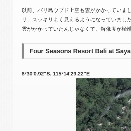
以前、バリ島ウブド上空も雲がかかっていま
リ、スッキリよく見えるようになっていまし
雲がかかっていたんじゃなくて、解像度が極
Four Seasons Resort Bali at 
8°30'0.92"S, 115°14'29.22"E