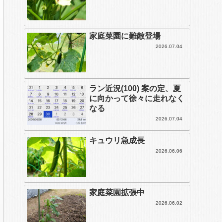
家庭菜園に難敵登場
2026.07.04
ラン近況(100) 案の定、夏
に向かって徐々に走れなく
なる
2026.07.04
キュウリ急成長
2026.06.06
家庭菜園拡張中
2026.06.02