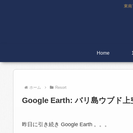
東南
Home
ホーム
Resort
Google Earth: バリ島ウ
昨日に引き続き Google Earth 。。。