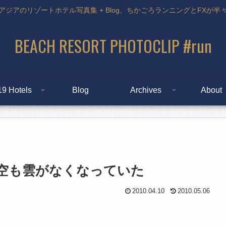
アジアのリゾートホテル写真集 + Blog、ちかごろランニングとFXが半
BEACH RESORT PHOTOCLIP #run
19 Hotels
Blog
Archives
About
ブド上空も雲がなくなっていた
2010.04.10
2010.05.06