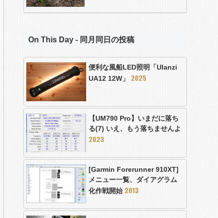
On This Day - 同月同日の投稿
便利な風船LED照明「Ulanzi
2025
UA12 12W」
【UM790 Pro】いまだに落ち
る(7) いえ、もう落ちませんよ
2023
[Garmin Forerunner 910XT]
メニュー一覧、ダイアグラム
2013
化作戦開始