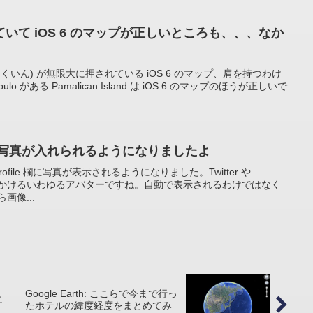
違っていて iOS 6 のマップが正しいところも、、、なか
くいん) が無限大に押されている iOS 6 のマップ、肩を持つわけ
ulo がある Pamalican Island は iOS 6 のマップのほうが正しいで
fileに写真が入れられるようになりましたよ
 Profile 欄に写真が表示されるようになりました。Twitter や
よく見かけるいわゆるアバターですね。自動で表示されるわけではなく
画像...
Google Earth: ここらで今まで行っ
に
たホテルの緯度経度をまとめてみ