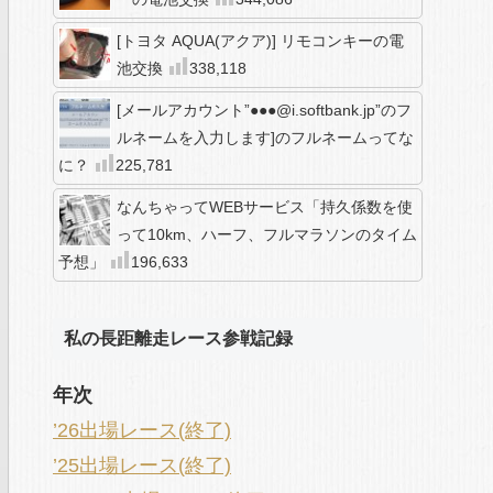
[トヨタ AQUA(アクア)] リモコンキーの電
池交換
338,118
[メールアカウント”●●●@i.softbank.jp”のフ
ルネームを入力します]のフルネームってな
に？
225,781
なんちゃってWEBサービス「持久係数を使
って10km、ハーフ、フルマラソンのタイム
予想」
196,633
私の長距離走レース参戦記録
年次
’26出場レース(終了)
’25出場レース(終了)