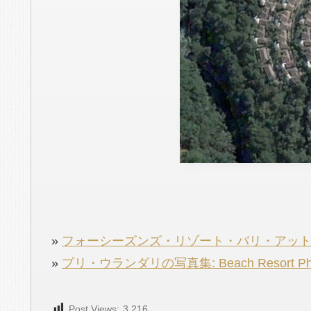
»
フォーシーズンズ・リゾート・バリ・アット・サヤンの写
»
プリ・ウランダリの写真集: Beach Resort Phot
Post Views:
3,216