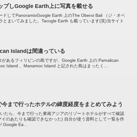
ップしGoogle Earth上に写真を載せる
てPanoramioGoogle Earth 上のThe Oberoi Bali （ジ・オベ
まいてみました。Tacogle Earth も載っています(笑)当サイト
alican Islandは間違っている
ンプロがあるフィリピンの島ですが、Google Earth 上の Pamalican
oc Island 、Manamoc Island と記された島はまったく...
: ここらで今まで行ったホテルの緯度経度をまとめてみよう
th を見ていたら、今まで行った東南アジアのリゾートホテルがすべて確認
ンマイのあたりも確認できなかった) 自分が使う資料として一覧を作
gle Ea...