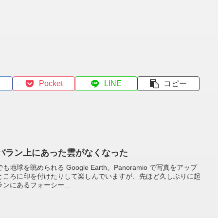
Pocket
LINE
コピー
 FSジンバラン上にあった雲がなくなった
を眺められる Google Earth。Panoramio で写真をアップ
ところに印を付けたりして楽しんでいますが、先ほど久しぶりに起
ンにあるフォーシー...