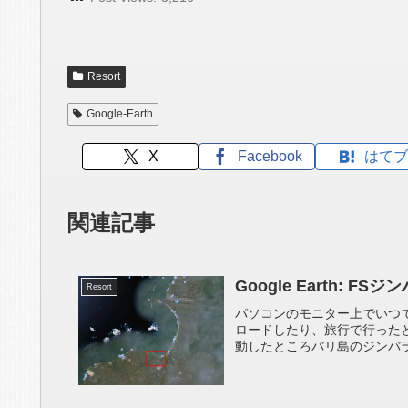
Resort
Google-Earth
X
Facebook
はてブ
関連記事
Google Earth:
Resort
パソコンのモニター上でいつでも地球
ロードしたり、旅行で行った
動したところバリ島のジンバラ