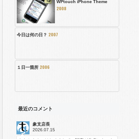
WPtouch iPhone Theme
2008
2007
今日は何の日？
2006
１日一箇所
最近のコメント
象支店長
2026.07.15