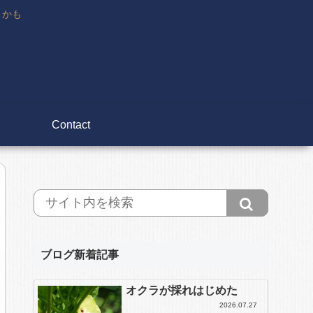
々かも
Contact
ブログ新着記事
オクラが採れはじめた
2026.07.27