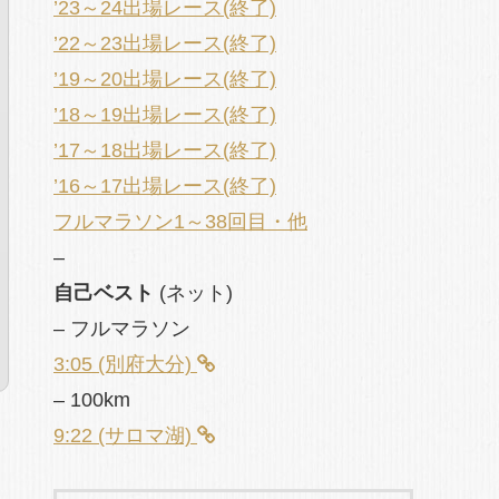
’23～24出場レース(終了)
’22～23出場レース(終了)
’19～20出場レース(終了)
’18～19出場レース(終了)
’17～18出場レース(終了)
’16～17出場レース(終了)
フルマラソン1～38回目・他
–
自己ベスト
(ネット)
– フルマラソン
3:05 (別府大分)
– 100km
9:22 (サロマ湖)