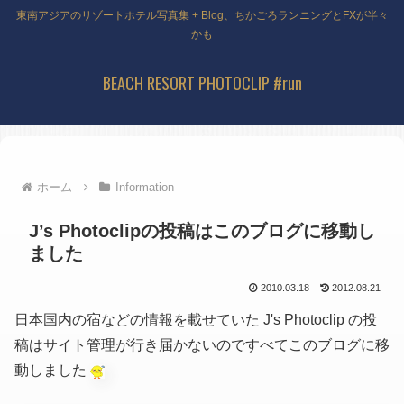
東南アジアのリゾートホテル写真集 + Blog、ちかごろランニングとFXが半々
かも
BEACH RESORT PHOTOCLIP #run
ホーム
Information
J’s Photoclipの投稿はこのブログに移動し
ました
2010.03.18
2012.08.21
日本国内の宿などの情報を載せていた J's Photoclip の投
稿はサイト管理が行き届かないのですべてこのブログに移
動しました