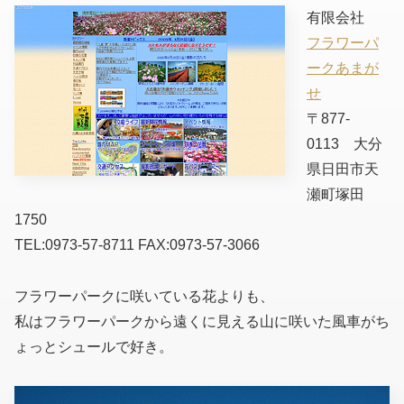
有限会社
フラワーパ
ークあまが
せ
〒877-
0113 大分
県日田市天
瀬町塚田
1750
TEL:0973-57-8711 FAX:0973-57-3066
フラワーパークに咲いている花よりも、
私はフラワーパークから遠くに見える山に咲いた風車がち
ょっとシュールで好き。