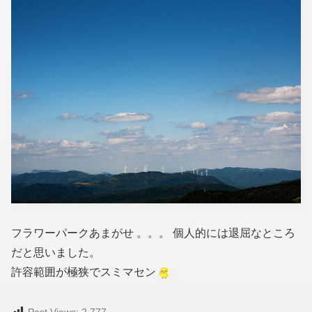
フラワーパークあまがせ 。。。 個人的には退屈なところ
だと思いました。
許容範囲が極狭でスミマセン
Post Views:
2,777