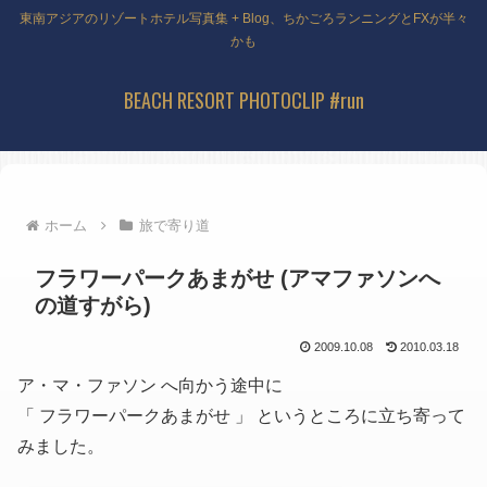
東南アジアのリゾートホテル写真集 + Blog、ちかごろランニングとFXが半々
かも
BEACH RESORT PHOTOCLIP #run
ホーム
旅で寄り道
フラワーパークあまがせ (アマファソンへ
の道すがら)
2009.10.08
2010.03.18
ア・マ・ファソン へ向かう途中に
「 フラワーパークあまがせ 」 というところに立ち寄って
みました。