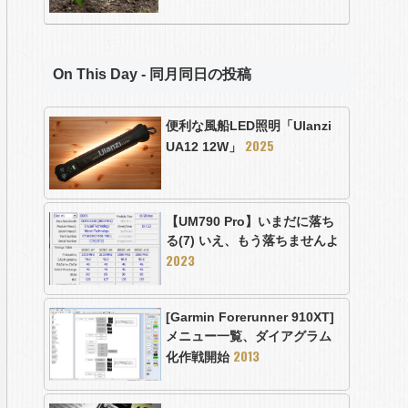
On This Day - 同月同日の投稿
便利な風船LED照明「Ulanzi
2025
UA12 12W」
【UM790 Pro】いまだに落ち
る(7) いえ、もう落ちませんよ
2023
[Garmin Forerunner 910XT]
メニュー一覧、ダイアグラム
2013
化作戦開始