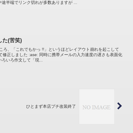
途半端でリンク切れが多数ありますが ...
た(苦笑)
ころ、「これでもかっ !!」というほどレイアウト崩れを起こして
戻って修正しました :ase: 同時に携帯メールの入力速度の遅さも表面化
ろいろ作文して「現...
ひとまず本店プチ改装終了