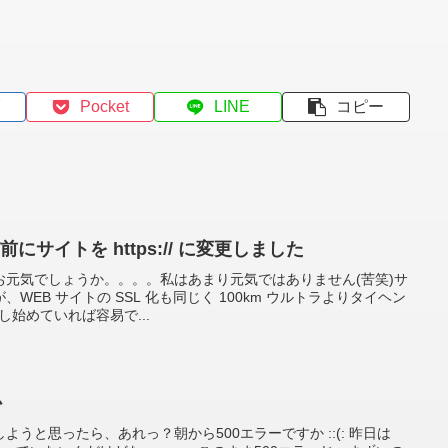
Pocket
LINE
コピー
サイトを https:// に変更しました
お元気でしょうか。。。。私はあまり元気ではありません(苦笑)サ
WEB サイトの SSL 化も同じく 100km ウルトラよりタイヘン
し始めていれば容易で...
か
うと思ったら、あれっ？朝から500エラーですか ::(: 昨日は