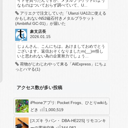
イトを買ったんですが、メタルブラケットのよう
なものはついておらず調べていて、U...
アリエクで注文していた「Ulanzi UA12に使える
かもしれないN52磁石付きメタルブラケット
(Ambitful GC-01)」が届いた
象支店長
2026.01.15
じょんさん、こんにちは。あけましておめでとう
ございます。返信おそくなりましたm(__)m怪し
いと思われない為の企業努力でしょう...
荷物がじわじわやって来る「AliExpress」にちょ
っとハマる(1)
アクセス数が多い投稿
iPhoneアプリ: Pocket Frogs、ひとりwikiも
どき
1,000,519
[スズキ ラパン・ DBA-HE22S] リモコンキ
ーの電池交換
344,082