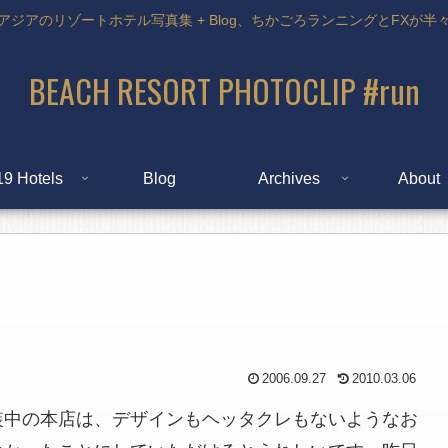
アジアのリゾートホテル写真集 + Blog、ちかごろランニングとFXが半
BEACH RESORT PHOTOCLIP #run
19 Hotels
Blog
Archives
About
2006.09.27
2010.03.06
装中の本店は、デザインもヘッタクレもないようなお