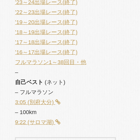
’23～24出場レース(終了)
’22～23出場レース(終了)
’19～20出場レース(終了)
’18～19出場レース(終了)
’17～18出場レース(終了)
’16～17出場レース(終了)
フルマラソン1～38回目・他
–
自己ベスト
(ネット)
– フルマラソン
3:05 (別府大分)
– 100km
9:22 (サロマ湖)