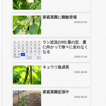
家庭菜園に難敵登場
2026.07.04
ラン近況(100) 案の定、夏
に向かって徐々に走れなく
なる
2026.07.04
キュウリ急成長
2026.06.06
家庭菜園拡張中
2026.06.02