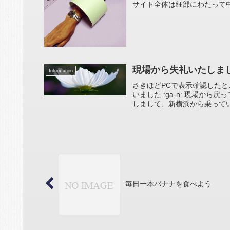
サイト全体は細部にわたって中
現場から失礼いたしまし
Information
さきほどPCで表示確認したと
いました :ga-n: 現場から
しまして、新横浜から乗ってい
毎日一本バナナを食べよう