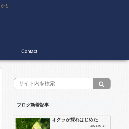
々かも
Contact
ブログ新着記事
オクラが採れはじめた
2026.07.27