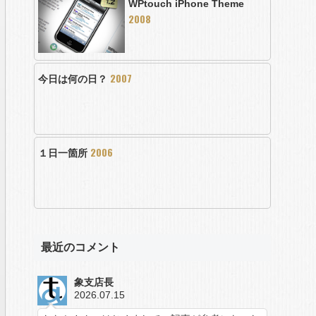
WPtouch iPhone Theme
2008
2007
今日は何の日？
2006
１日一箇所
最近のコメント
象支店長
2026.07.15