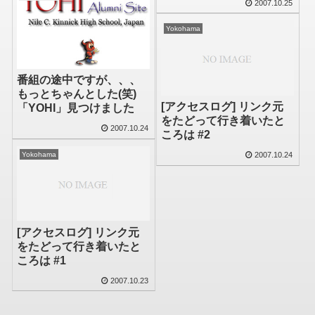
2007.10.25
Yokohama
番組の途中ですが、、、
もっとちゃんとした(笑)
[アクセスログ] リンク元
「YOHI」見つけました
をたどって行き着いたと
2007.10.24
ころは #2
Yokohama
2007.10.24
[アクセスログ] リンク元
をたどって行き着いたと
ころは #1
2007.10.23