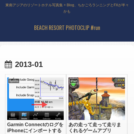
東南アジアのリゾートホテル写真集 + Blog、ちかごろランニングとFXが半々
かも
BEACH RESORT PHOTOCLIP #run
2013-01
Sports
iPad
Garmin Connectのログを
あの走って走って走りま
iPhoneにインポートする
くれるゲームアプリ