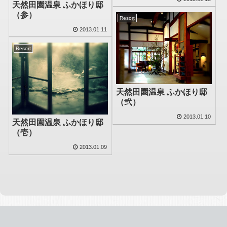
天然田園温泉 ふかほり邸
（参）
Resort
2013.01.11
Resort
天然田園温泉 ふかほり邸
（弐）
2013.01.10
天然田園温泉 ふかほり邸
（壱）
2013.01.09