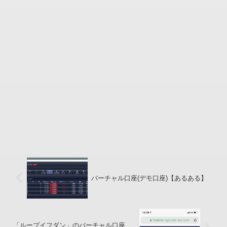
バーチャル口座(デモ口座)【あるある】
「ループイフダン」のバーチャル口座、