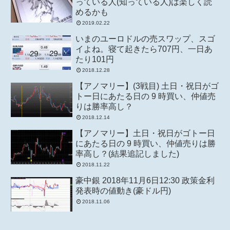
っている人(知っている人)は楽しく読
めるかも
2019.02.22
いまのユーロドルの売スワップ、スゴ
イよね。寝て起きたら707円、一日あ
たり101円
2018.12.28
【アノマリー】(3戦目) 土日・祝日がゴ
トー日にあたる日の 9 時買い、仲値売
りは勝率高し？
2018.12.14
【アノマリー】土日・祝日がゴトー日
にあたる日の 9 時買い、仲値売りは勝
率高し？(結果追記しました)
2018.11.22
豪中銀 2018年11月6日12:30 政策金利
発表時の値動き(豪ドル円)
2018.11.06