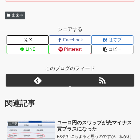
出来事
シェアする
X
Facebook
はてブ
LINE
Pinterest
コピー
このブログのフィード
関連記事
ユーロ円のスワップが売マイナス
出来事
買プラスになった
FX会社にもよると思うのですが、私が利