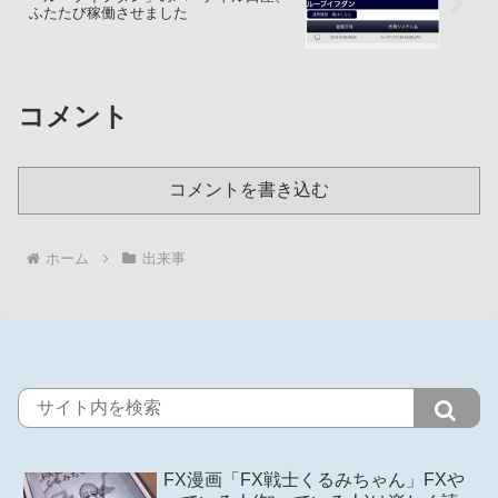
ふたたび稼働させました
コメント
コメントを書き込む
ホーム
出来事
FX漫画「FX戦士くるみちゃん」FXや