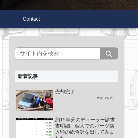
Contact
新着記事
売却完了
2013.05.23
約15年分のディーラー請求
書明細、個人でのパーツ購
入額の総合計を出してみま