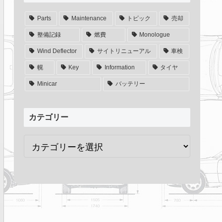
Parts
Maintenance
トピック
売却
整備記録
燃費
Monologue
Wind Deflector
サイトリニューアル
車検
幌
Key
Information
タイヤ
Minicar
バッテリー
カテゴリー