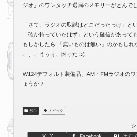
ジオ」のワンタッチ選局のメモリーがとんで
「さて、ラジオの取説はどこだったっけ」と
「確か持っていたはず」という確信があって
もしかしたら 「無いものは無い」のかもしれ
、、、うぅぅ、困った ::(:
W124デフォルト装備品、AM・FMラジオ
ょうか？
独白
トピック
シ
X
Facebook
はてブ