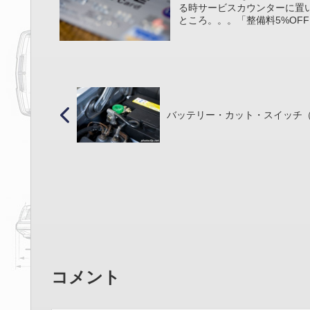
る時サービスカウンターに置い
ところ。。。「整備料5%OFF
バッテリー・カット・スイッチ
コメント