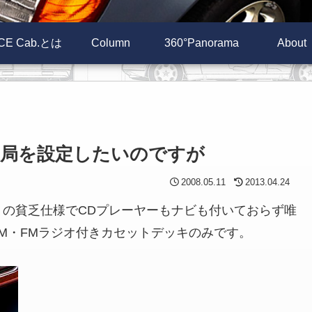
CE Cab.とは
Column
360°Panorama
About
選局を設定したいのですが
2008.05.11
2013.04.24
の貧乏仕様でCDプレーヤーもナビも付いておらず唯
のAM・FMラジオ付きカセットデッキのみです。