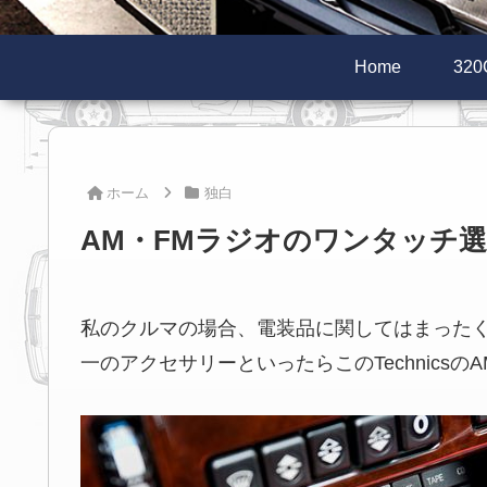
Home
320
ホーム
独白
AM・FMラジオのワンタッチ
私のクルマの場合、電装品に関してはまったく
一のアクセサリーといったらこのTechnics