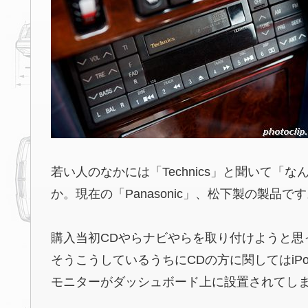
若い人のなかには「Technics」と聞いて
か。現在の「Panasonic」、松下製の製品で
購入当初CDやらナビやらを取り付けようと思
そうこうしているうちにCDの方に関してはi
モニターがダッシュボード上に設置されてし