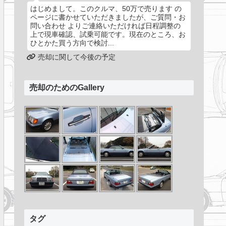
はじめまして。このクルマ、50万で売ります の
ページに書かせていただきましたが、ご質問・お
問い合わせ よりご連絡いただければ日程調整の
上で現車確認、試乗可能です。現在のところ、お
ひとかた買う方向で検討...
売却に関して今後の予定
売却のためのGallery
タグ