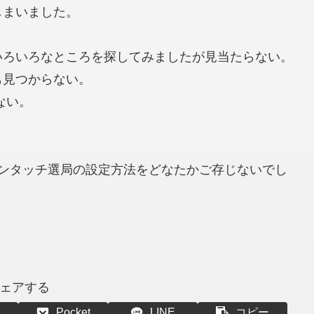
しまいました。
いろいろなところを探してみましたが見当たらない。
も見つからない。
ない。
のワンタッチ選局の設定方法をどなたかご存じないでし
ェアする
Pocket
LINE
コピー