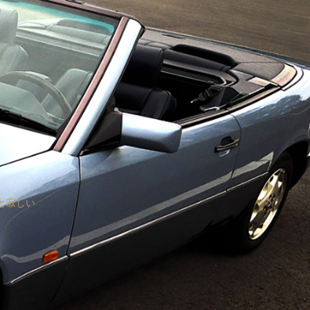
っと寂しい