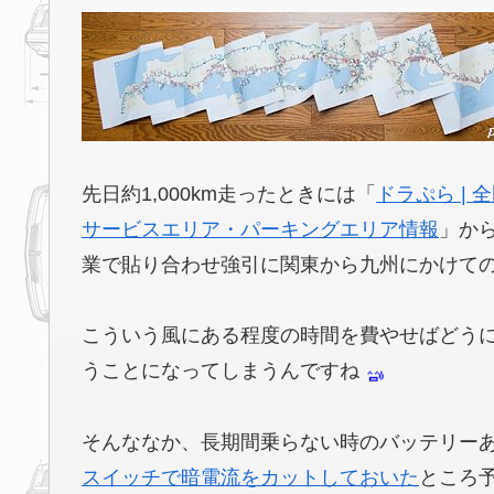
先日約1,000km走ったときには「
ドラぷら |
サービスエリア・パーキングエリア情報
」か
業で貼り合わせ強引に関東から九州にかけての
こういう風にある程度の時間を費やせばどう
うことになってしまうんですね
そんななか、長期間乗らない時のバッテリー
スイッチで暗電流をカットしておいた
ところ