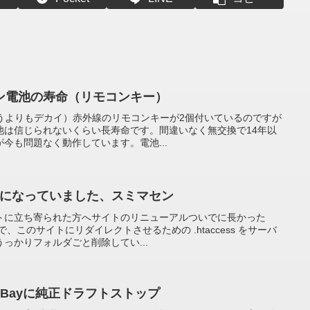
ン電池の寿命（リモコンキー）
（というよりもデカイ）赤外線のリモコンキーが2個付いているのですが
池は信じられないくらい長寿命です。間違いなく無交換で14年以
今も問題なく動作しています。電池...
 Foundになっていました、スミマセン
トに立ち寄られた方へサイトのリニューアルついでに長かった
、このサイトにリダイレクトさせるための .htaccess をサーバ
っかりフォルダごと削除してい...
Bayに純正ドラフトストップ