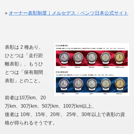
»
オーナー表彰制度｜メルセデス・ベンツ日本公式サイト
表彰は 2 種あり、
ひとつは「走行距
離表彰」、もうひ
とつは「保有期間
表彰」とのこと。
前者は10万km、20
万km、30万km、50万km、100万km以上、
後者は 10年、15年、20年、 25年、30年以上で表彰の資
格が得られるそうです。