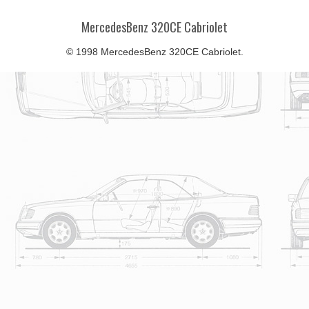
MercedesBenz 320CE Cabriolet
© 1998 MercedesBenz 320CE Cabriolet.