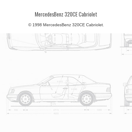
MercedesBenz 320CE Cabriolet
© 1998 MercedesBenz 320CE Cabriolet.