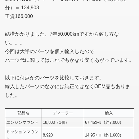
分）＝ 134,903
工賃166,000
結構かかりました。7年50,000kmですから致し方な
い。。。
今回は大半のパーツを個人輸入したので
パーツ代に関してはこれでもかなり安くあがっています。
以下に何点かのパーツを比較しておきます。
輸入したパーツのなかには純正ではなくOEM品もありま
した。
部品名
ディーラー
輸入
エンジンマウント
18,800（1個）
67,45ﾕｰﾛ（約7,000）
ミッションマウン
8,920
14,95ﾕｰﾛ（約1,600）
ト