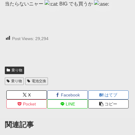
当たらないニャー
BIG でも買うか
Post Views:
29,294
乗り物
乗り物
電池交換
X
Facebook
はてブ
Pocket
LINE
コピー
関連記事