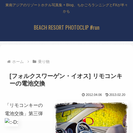
東南アジアのリゾートホテル写真集 + Blog、ちかごろランニングとFXが半々
かも
BEACH RESORT PHOTOCLIP #run
ホーム
乗り物
[フォルクスワーゲン・イオス] リモコンキ
ーの電池交換
2012.04.06
2013.02.20
「リモコンキーの
電池交換」第三弾