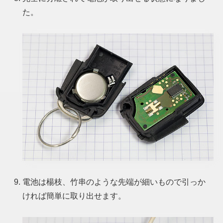
た。
電池は楊枝、竹串のような先端が細いもので引っか
ければ簡単に取り出せます。